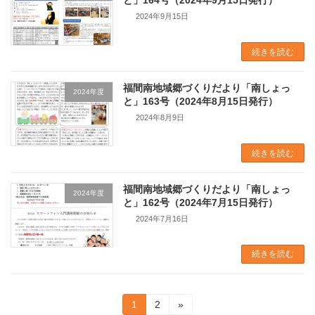
と」164号（2024年9月15日発行）
2024年9月15日
続きを読む
福間南地域郷づくりだより「南しょっ
2024年度
と」163号（2024年8月15日発行）
2024年8月9日
続きを読む
福間南地域郷づくりだより「南しょっ
2024年度
と」162号（2024年7月15日発行）
2024年7月16日
続きを読む
投
固
固
1
2
»