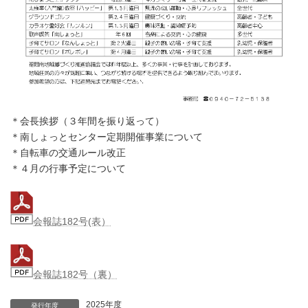
＊会長挨拶（３年間を振り返って）
＊南しょっとセンター定期開催事業について
＊自転車の交通ルール改正
＊４月の行事予定について
会報誌182号(表）
会報誌182号（裏）
2025年度
発行年度