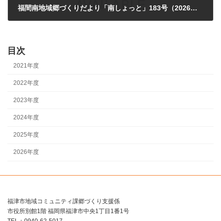
福間南地域郷づくりだより「南しょっと」183号（2026年4月15日発行）
2026年4月17日
目次
2021年度
2022年度
2023年度
2024年度
2025年度
2026年度
福津市地域コミュニティ課郷づくり支援係
市役所別館1階 福岡県福津市中央1丁目1番1号
TEL：0940-62-5017