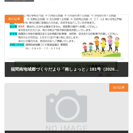
前の記事
福間南地域郷づくりだより「南しょっと」181号（2026年2月15日発行）
2026年2月16日
次の記事