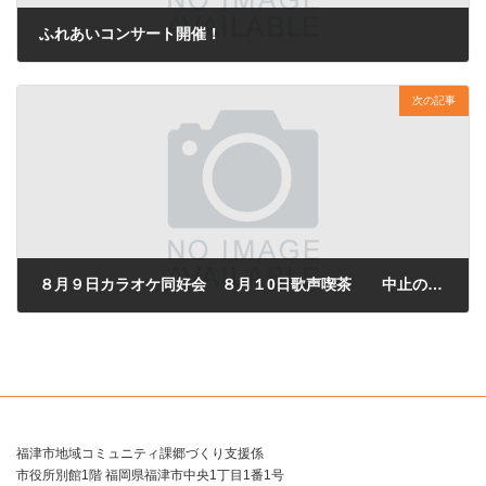
ふれあいコンサート開催！
2023年5月26日
次の記事
８月９日カラオケ同好会 ８月１0日歌声喫茶 中止のお知らせ
2023年8月8日
福津市地域コミュニティ課郷づくり支援係
市役所別館1階 福岡県福津市中央1丁目1番1号